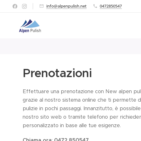
info@alpenpulish.net
0472850547
Prenotazioni
Effettuare una prenotazione con New alpen puli
grazie al nostro sistema online che ti permette di
pulizie in pochi passaggi. Innanzitutto, è possibile
nostro sito web o tramite telefono per richiede
personalizzato in base alle tue esigenze.
Chiama ora
:
0472 850547