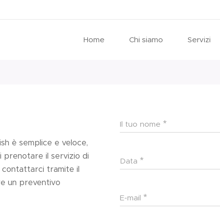
Home
Chi siamo
Servizi
Il tuo nome
sh è semplice e veloce,
 prenotare il servizio di
Data
 contattarci tramite il
re un preventivo
E-mail