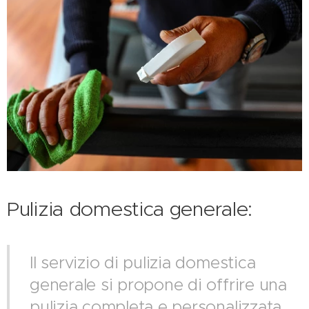
Pulizia domestica generale:
Il servizio di pulizia domestica
generale si propone di offrire una
pulizia completa e personalizzata