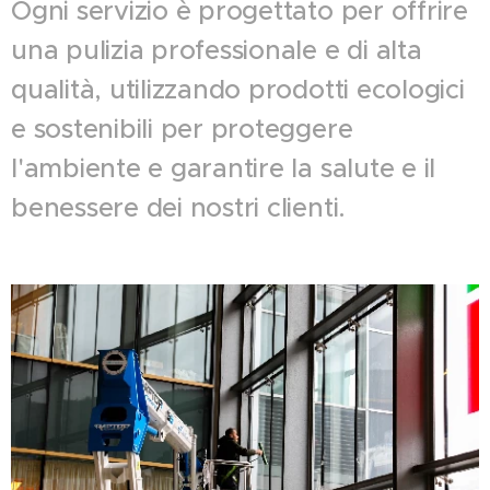
Ogni servizio è progettato per offrire
una pulizia professionale e di alta
qualità, utilizzando prodotti ecologici
e sostenibili per proteggere
l'ambiente e garantire la salute e il
benessere dei nostri clienti.